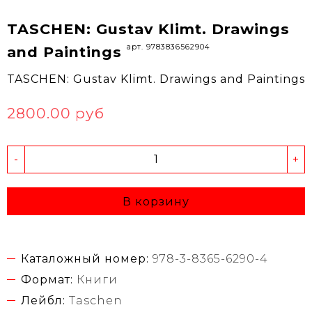
TASCHEN: Gustav Klimt. Drawings
арт. 9783836562904
and Paintings
TASCHEN: Gustav Klimt. Drawings and Paintings
2800.00 руб
-
+
В корзину
Каталожный номер:
978-3-8365-6290-4
Формат:
Книги
Лейбл:
Taschen