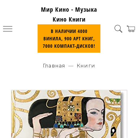
Мир Кино - Музыка
Кино Книги
В НАЛИЧИИ 4000
ВИНИЛА, 900 АРТ КНИГ,
7000 КОМПАКТ-ДИСКОВ!
Главная
Книги