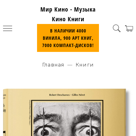
Мир Кино - Музыка
Кино Книги
В НАЛИЧИИ 4000
ВИНИЛА, 900 АРТ КНИГ,
7000 КОМПАКТ-ДИСКОВ!
Главная
Книги