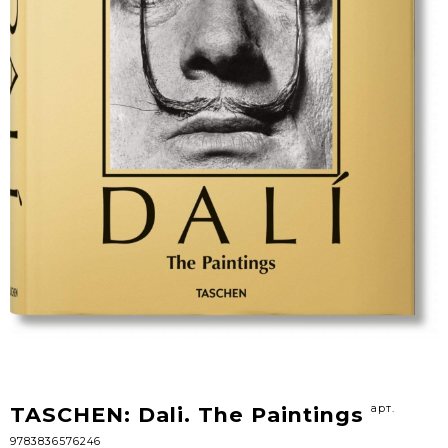
арт.
TASCHEN: Dali. The Paintings
9783836576246