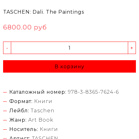
TASCHEN: Dali. The Paintings
6800.00 руб
-
+
В корзину
Каталожный номер:
978-3-8365-7624-6
Формат:
Книги
Лейбл:
Taschen
Жанр:
Art Book
Носитель:
Книги
Артист:
TASCHEN