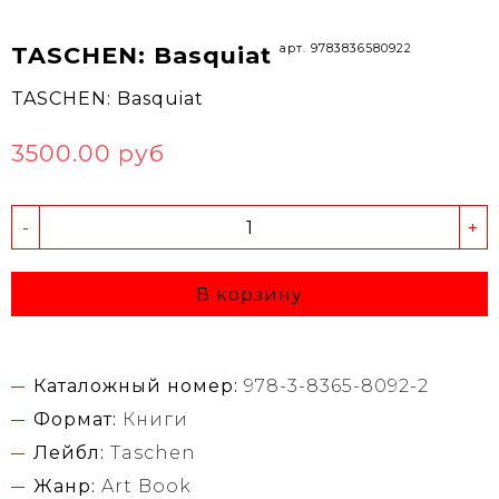
арт. 9783836580922
TASCHEN: Basquiat
TASCHEN: Basquiat
3500.00 руб
-
+
В корзину
Каталожный номер:
978-3-8365-8092-2
Формат:
Книги
Лейбл:
Taschen
Жанр:
Art Book