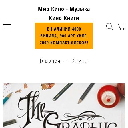
Мир Кино - Музыка
Кино Книги
В НАЛИЧИИ 4000
ВИНИЛА, 900 АРТ КНИГ,
7000 КОМПАКТ-ДИСКОВ!
Главная
Книги