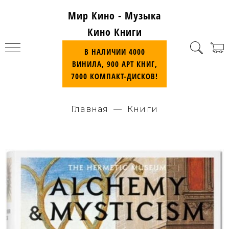
Мир Кино - Музыка
Кино Книги
В НАЛИЧИИ 4000
ВИНИЛА, 900 АРТ КНИГ,
7000 КОМПАКТ-ДИСКОВ!
Главная
Книги