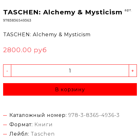
арт.
TASCHEN: Alchemy & Mysticism
9783836549363
TASCHEN: Alchemy & Mysticism
2800.00 руб
-
+
В корзину
Каталожный номер:
978-3-8365-4936-3
Формат:
Книги
Лейбл:
Taschen