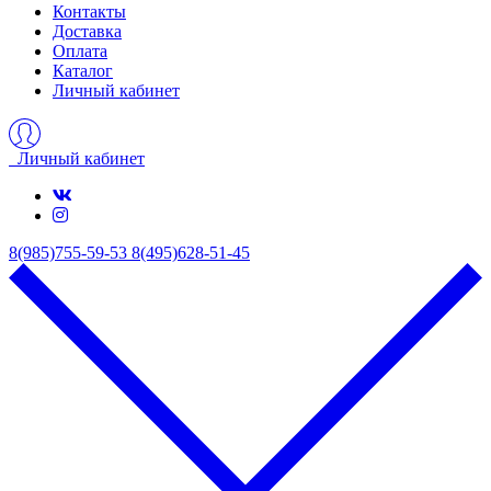
Контакты
Доставка
Оплата
Каталог
Личный кабинет
Личный кабинет
8(985)755-59-53
8(495)628-51-45