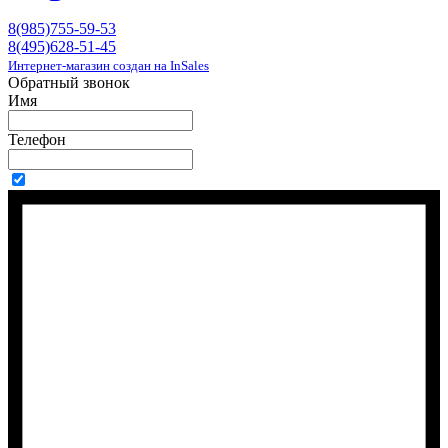
8(985)755-59-53
8(495)628-51-45
Интернет-магазин создан на InSales
Обратный звонок
Имя
Телефон