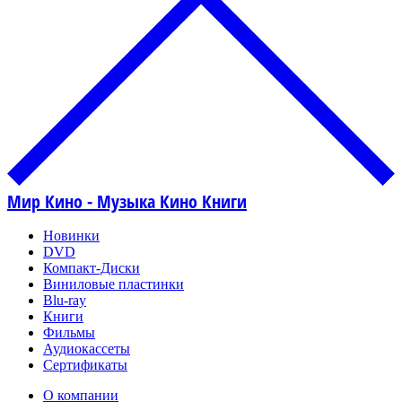
Мир Кино - Музыка Кино Книги
Новинки
DVD
Компакт-Диски
Виниловые пластинки
Blu-ray
Книги
Фильмы
Аудиокассеты
Сертификаты
О компании