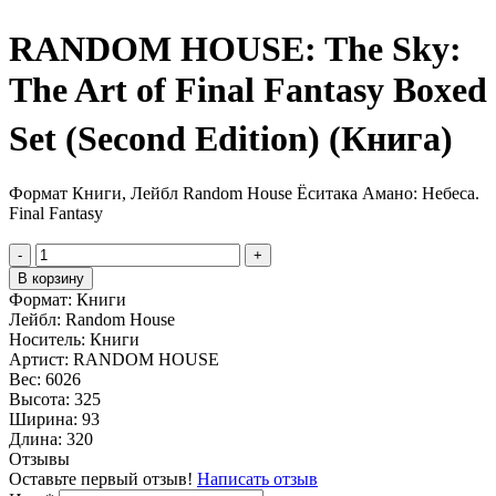
RANDOM HOUSE: The Sky:
The Art of Final Fantasy Boxed
Set (Second Edition) (Книга)
Формат Книги, Лейбл Random House Ёситака Амано: Небеса.
Final Fantasy
-
+
В корзину
Формат:
Книги
Лейбл:
Random House
Носитель:
Книги
Артист:
RANDOM HOUSE
Вес:
6026
Высота:
325
Ширина:
93
Длина:
320
Отзывы
Оставьте первый отзыв!
Написать отзыв