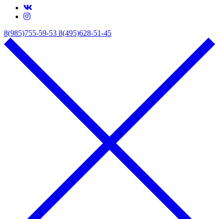
8(985)755-59-53
8(495)628-51-45