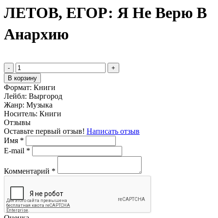
ЛЕТОВ, ЕГОР: Я Не Верю В
Анархию
-
+
В корзину
Формат:
Книги
Лейбл:
Выргород
Жанр:
Музыка
Носитель:
Книги
Отзывы
Оставьте первый отзыв!
Написать отзыв
Имя
*
E-mail
*
Комментарий
*
Оценка