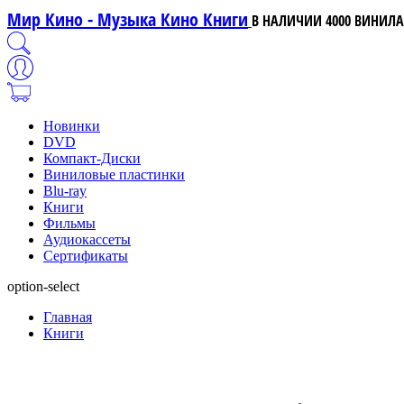
Мир Кино - Музыка Кино Книги
В НАЛИЧИИ 4000 ВИНИЛА,
Новинки
DVD
Компакт-Диски
Виниловые пластинки
Blu-ray
Книги
Фильмы
Аудиокассеты
Сертификаты
option-select
Главная
Книги