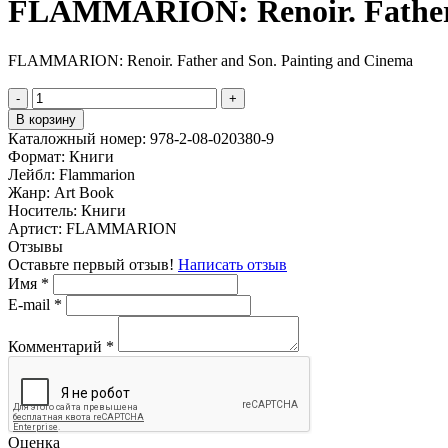
FLAMMARION: Renoir. Father 
FLAMMARION: Renoir. Father and Son. Painting and Cinema
-
+
В корзину
Каталожный номер:
978-2-08-020380-9
Формат:
Книги
Лейбл:
Flammarion
Жанр:
Art Book
Носитель:
Книги
Артист:
FLAMMARION
Отзывы
Оставьте первый отзыв!
Написать отзыв
Имя
*
E-mail
*
Комментарий
*
Оценка