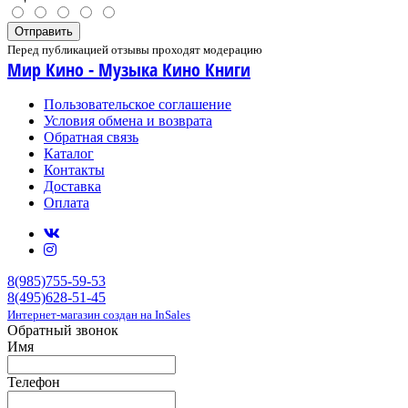
Отправить
Перед публикацией отзывы проходят модерацию
Мир Кино - Музыка Кино Книги
Пользовательское соглашение
Условия обмена и возврата
Обратная связь
Каталог
Контакты
Доставка
Оплата
8(985)755-59-53
8(495)628-51-45
Интернет-магазин создан на InSales
Обратный звонок
Имя
Телефон