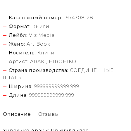
Каталожный номер:
1974708128
Формат:
Книги
Лейбл:
Viz Media
Жанр:
Art Book
Носитель:
Книги
Артист:
ARAKI, HIROHIKO
Страна производства:
СОЕДИНЕННЫЕ
ШТАТЫ
Ширина:
999999999999.999
Длина:
999999999999.999
Описание
Отзывы
Хирохико Араки: Причудливое