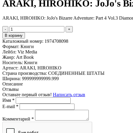
ARAKI, HIROHIKO: JoJo's Biza
ARAKI, HIROHIKO: JoJo's Bizarre Adventure: Part 4 Vol.3 Diamon
-
+
В корзину
Каталожный номер:
1974708098
Формат:
Книги
Лейбл:
Viz Media
Жанр:
Art Book
Носитель:
Книги
Артист:
ARAKI, HIROHIKO
Страна производства:
СОЕДИНЕННЫЕ ШТАТЫ
Ширина:
999999999999.999
Описание
Отзывы
Оставьте первый отзыв!
Написать отзыв
Имя
*
E-mail
*
Комментарий
*