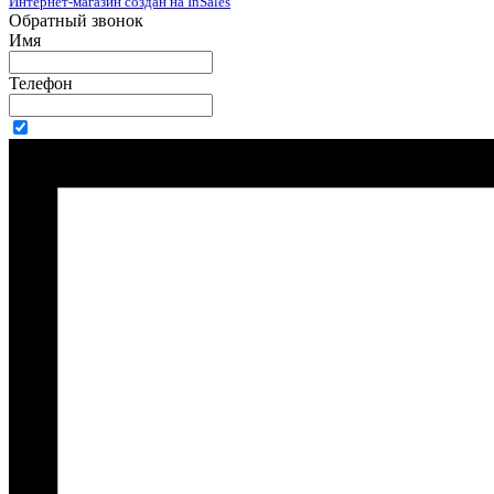
Интернет-магазин создан на InSales
Обратный звонок
Имя
Телефон