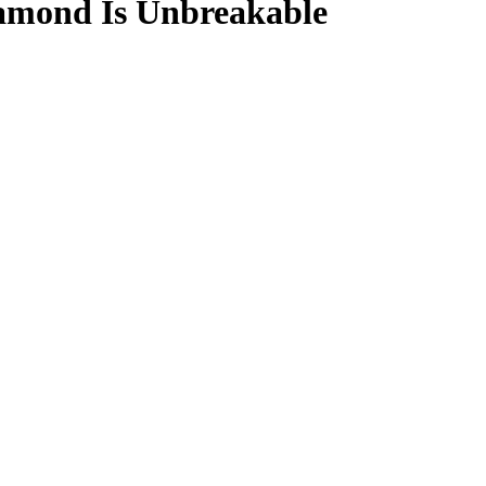
amond Is Unbreakable