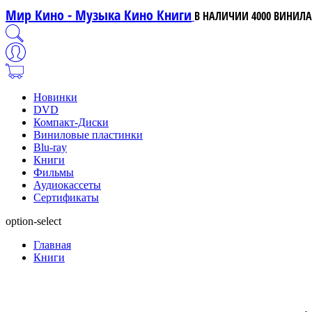
Мир Кино - Музыка Кино Книги
В НАЛИЧИИ 4000 ВИНИЛА,
Новинки
DVD
Компакт-Диски
Виниловые пластинки
Blu-ray
Книги
Фильмы
Аудиокассеты
Сертификаты
option-select
Главная
Книги