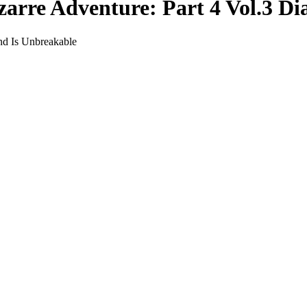
rre Adventure: Part 4 Vol.3 Di
d Is Unbreakable