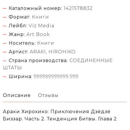
Каталожный номер:
1421578832
Формат:
Книги
Лейбл:
Viz Media
Жанр:
Art Book
Носитель:
Книги
Артист:
ARAKI, HIROHIKO
Страна производства:
СОЕДИНЕННЫЕ
ШТАТЫ
Ширина:
999999999999.999
Описание
Отзывы
Араки Хирохико: Приключения Дзёдзё
Биззар. Часть 2. Тенденция битвы. Глава 2