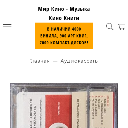
Мир Кино - Музыка
Кино Книги
В НАЛИЧИИ 4000
ВИНИЛА, 900 АРТ КНИГ,
7000 КОМПАКТ-ДИСКОВ!
Главная
Аудиокассеты