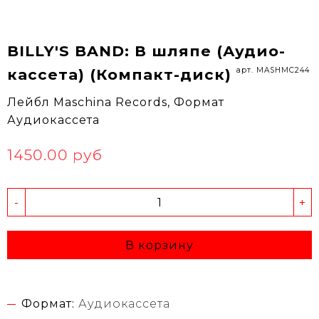
BILLY'S BAND: В шляпе (Аудио-
арт. MASHMC244
кассета) (Компакт-диск)
Лейбл Maschina Records, Формат
Аудиокассета
1450.00 руб
-
+
В корзину
Формат:
Аудиокассета