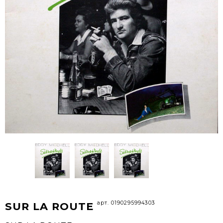
арт. 0190295994303
SUR LA ROUTE