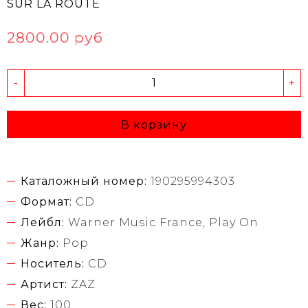
SUR LA ROUTE
2800.00 руб
-
+
В корзину
Каталожный номер:
190295994303
Формат:
CD
Лейбл:
Warner Music France, Play On
Жанр:
Pop
Носитель:
CD
Артист:
ZAZ
Вес:
100