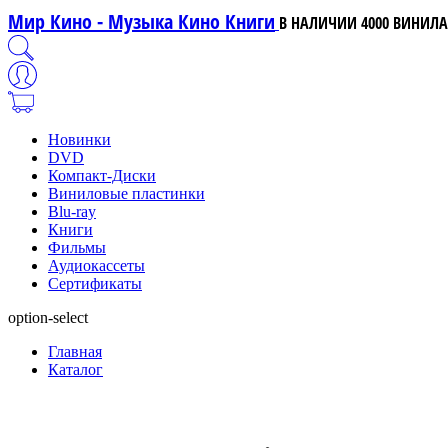
Мир Кино - Музыка Кино Книги
В НАЛИЧИИ 4000 ВИНИЛА,
Новинки
DVD
Компакт-Диски
Виниловые пластинки
Blu-ray
Книги
Фильмы
Аудиокассеты
Сертификаты
option-select
Главная
Каталог