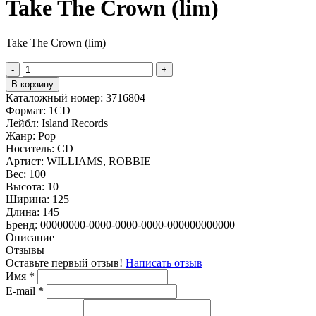
Take The Crown (lim)
Take The Crown (lim)
-
+
В корзину
Каталожный номер:
3716804
Формат:
1CD
Лейбл:
Island Records
Жанр:
Pop
Носитель:
CD
Артист:
WILLIAMS, ROBBIE
Вес:
100
Высота:
10
Ширина:
125
Длина:
145
Бренд:
00000000-0000-0000-0000-000000000000
Описание
Отзывы
Оставьте первый отзыв!
Написать отзыв
Имя
*
E-mail
*