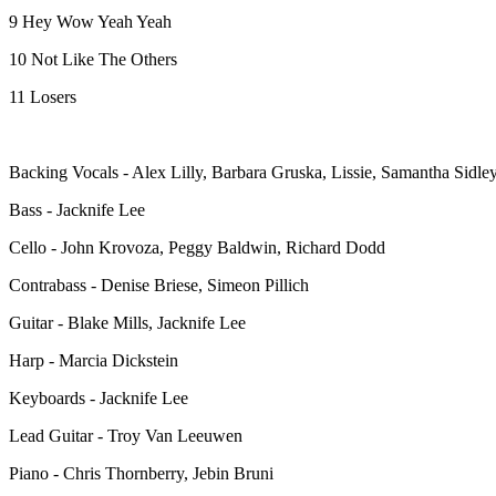
9 Hey Wow Yeah Yeah
10 Not Like The Others
11 Losers
Backing Vocals - Alex Lilly, Barbara Gruska, Lissie, Samantha Sidle
Bass - Jacknife Lee
Cello - John Krovoza, Peggy Baldwin, Richard Dodd
Contrabass - Denise Briese, Simeon Pillich
Guitar - Blake Mills, Jacknife Lee
Harp - Marcia Dickstein
Keyboards - Jacknife Lee
Lead Guitar - Troy Van Leeuwen
Piano - Chris Thornberry, Jebin Bruni