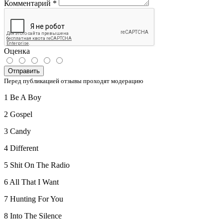
Комментарий
*
Оценка
Отправить
Перед публикацией отзывы проходят модерацию
1 Be A Boy
2 Gospel
3 Candy
4 Different
5 Shit On The Radio
6 All That I Want
7 Hunting For You
8 Into The Silence