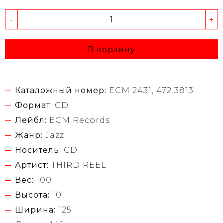
-
+
В корзину
Каталожный номер:
ECM 2431, 472 3813
Формат:
CD
Лейбл:
ECM Records
Жанр:
Jazz
Носитель:
CD
Артист:
THIRD REEL
Вес:
100
Высота:
10
Ширина:
125