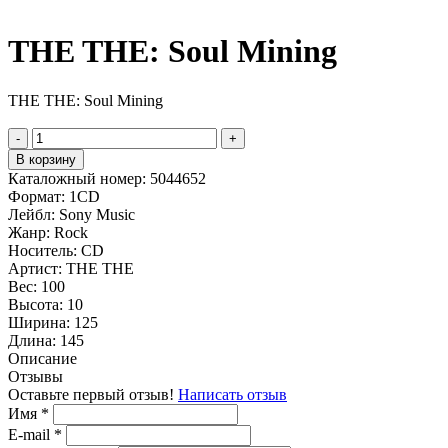
THE THE: Soul Mining
THE THE: Soul Mining
-
+
В корзину
Каталожный номер:
5044652
Формат:
1CD
Лейбл:
Sony Music
Жанр:
Rock
Носитель:
CD
Артист:
THE THE
Вес:
100
Высота:
10
Ширина:
125
Длина:
145
Описание
Отзывы
Оставьте первый отзыв!
Написать отзыв
Имя
*
E-mail
*