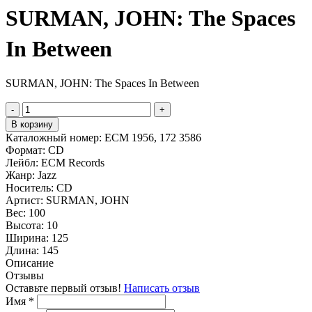
SURMAN, JOHN: The Spaces
In Between
SURMAN, JOHN: The Spaces In Between
-
+
В корзину
Каталожный номер:
ECM 1956, 172 3586
Формат:
CD
Лейбл:
ECM Records
Жанр:
Jazz
Носитель:
CD
Артист:
SURMAN, JOHN
Вес:
100
Высота:
10
Ширина:
125
Длина:
145
Описание
Отзывы
Оставьте первый отзыв!
Написать отзыв
Имя
*