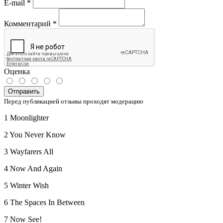
E-mail
*
Комментарий
*
Оценка
Отправить
Перед публикацией отзывы проходят модерацию
1 Moonlighter
2 You Never Know
3 Wayfarers All
4 Now And Again
5 Winter Wish
6 The Spaces In Between
7 Now See!