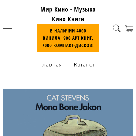
Мир Кино - Музыка
Кино Книги
В НАЛИЧИИ 4000
ВИНИЛА, 900 АРТ КНИГ,
7000 КОМПАКТ-ДИСКОВ!
Главная
Каталог