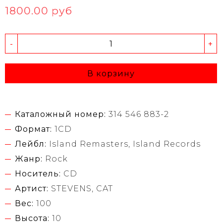
1800.00 руб
-
+
В корзину
Каталожный номер:
314 546 883-2
Формат:
1CD
Лейбл:
Island Remasters, Island Records
Жанр:
Rock
Носитель:
CD
Артист:
STEVENS, CAT
Вес:
100
Высота:
10