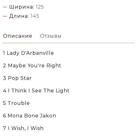
Ширина:
125
Длина:
145
Описание
Отзывы
1 Lady D'Arbanville
2 Maybe You're Right
3 Pop Star
4 I Think I See The Light
5 Trouble
6 Mona Bone Jakon
7 I Wish, I Wish