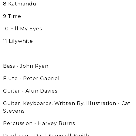
8 Katmandu
9 Time
10 Fill My Eyes
11 Lilywhite
Bass - John Ryan
Flute - Peter Gabriel
Guitar - Alun Davies
Guitar, Keyboards, Written By, Illustration - Cat
Stevens
Percussion - Harvey Burns
Producer - Paul Samwell-Smith