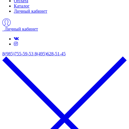
Оплата
Каталог
Личный кабинет
Личный кабинет
8(985)755-59-53
8(495)628-51-45