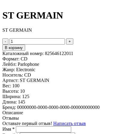
ST GERMAIN
ST GERMAIN
-
+
В корзину
Каталожный номер:
825646122011
Формат:
CD
Лейбл:
Parlophone
Жанр:
Electronic
Носитель:
CD
Артист:
ST GERMAIN
Вес:
100
Высота:
10
Ширина:
125
Длина:
145
Бренд:
00000000-0000-0000-0000-000000000000
Описание
Отзывы
Оставьте первый отзыв!
Написать отзыв
Имя
*