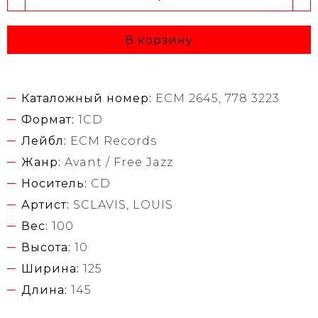
В корзину
Каталожный номер:
ECM 2645, 778 3223
Формат:
1CD
Лейбл:
ECM Records
Жанр:
Avant / Free Jazz
Носитель:
CD
Артист:
SCLAVIS, LOUIS
Вес:
100
Высота:
10
Ширина:
125
Длина:
145