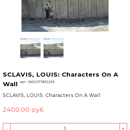
SCLAVIS, LOUIS: Characters On A
арт. 0602577832239
Wall
SCLAVIS, LOUIS: Characters On A Wall
2400.00 руб
-
+