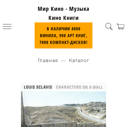
Мир Кино - Музыка
Кино Книги
В НАЛИЧИИ 4000
ВИНИЛА, 900 АРТ КНИГ,
7000 КОМПАКТ-ДИСКОВ!
Главная
Каталог