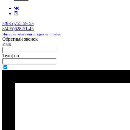
8(985)755-59-53
8(495)628-51-45
Интернет-магазин создан на InSales
Обратный звонок
Имя
Телефон