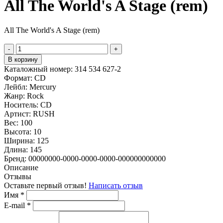
All The World's A Stage (rem)
All The World's A Stage (rem)
-
+
В корзину
Каталожный номер:
314 534 627-2
Формат:
CD
Лейбл:
Mercury
Жанр:
Rock
Носитель:
CD
Артист:
RUSH
Вес:
100
Высота:
10
Ширина:
125
Длина:
145
Бренд:
00000000-0000-0000-0000-000000000000
Описание
Отзывы
Оставьте первый отзыв!
Написать отзыв
Имя
*
E-mail
*