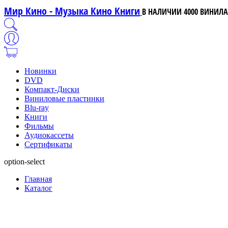
Мир Кино - Музыка Кино Книги
В НАЛИЧИИ 4000 ВИНИЛА,
Новинки
DVD
Компакт-Диски
Виниловые пластинки
Blu-ray
Книги
Фильмы
Аудиокассеты
Сертификаты
option-select
Главная
Каталог