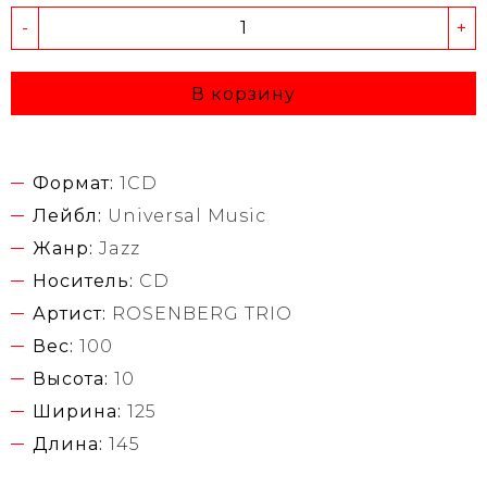
-
+
В корзину
Формат:
1CD
Лейбл:
Universal Music
Жанр:
Jazz
Носитель:
CD
Артист:
ROSENBERG TRIO
Вес:
100
Высота:
10
Ширина:
125
Длина:
145