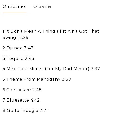
Описание
Отзывы
1 It Don't Mean A Thing (If It Ain't Got That
Swing) 2:29
2 Django 3:47
3 Tequila 2:43
4 Miro Tata Mimer (For My Dad Mimer) 3:37
5 Theme From Mahogany 3:30
6 Cherockee 2:48
7 Bluesette 4:42
8 Guitar Boogie 2:21