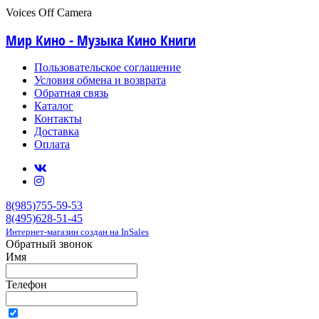
Voices Off Camera
Мир Кино - Музыка Кино Книги
Пользовательское соглашение
Условия обмена и возврата
Обратная связь
Каталог
Контакты
Доставка
Оплата
8(985)755-59-53
8(495)628-51-45
Интернет-магазин создан на InSales
Обратный звонок
Имя
Телефон