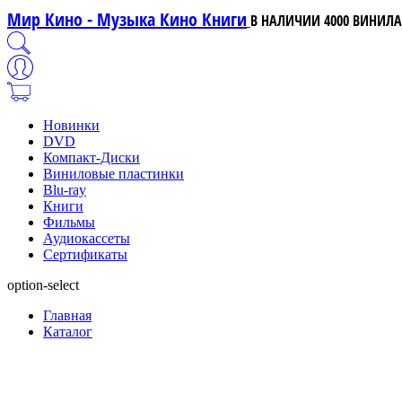
Мир Кино - Музыка Кино Книги
В НАЛИЧИИ 4000 ВИНИЛА,
Новинки
DVD
Компакт-Диски
Виниловые пластинки
Blu-ray
Книги
Фильмы
Аудиокассеты
Сертификаты
option-select
Главная
Каталог