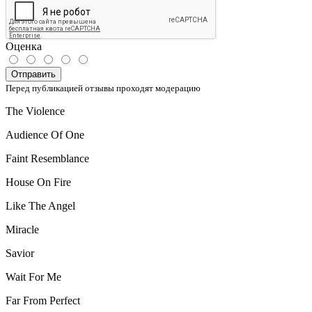
Оценка
Отправить
Перед публикацией отзывы проходят модерацию
The Violence
Audience Of One
Faint Resemblance
House On Fire
Like The Angel
Miracle
Savior
Wait For Me
Far From Perfect