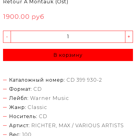
Retour A Montauk (Ost)
1900.00 руб
-
+
В корзину
Каталожный номер:
CD 399 930-2
Формат:
CD
Лейбл:
Warner Music
Жанр:
Classic
Носитель:
CD
Артист:
RICHTER, MAX / VARIOUS ARTISTS
Вес:
100