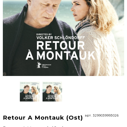
арт. 3299039993026
Retour A Montauk (Ost)