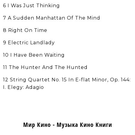
6 I Was Just Thinking
7 A Sudden Manhattan Of The Mind
8 Right On Time
9 Electric Landlady
10 I Have Been Waiting
11 The Hunter And The Hunted
12 String Quartet No. 15 In E-flat Minor, Op. 144:
I. Elegy: Adagio
Мир Кино - Музыка Кино Книги