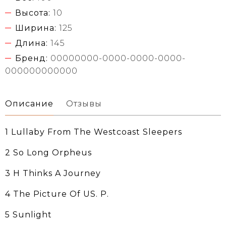
Высота:
10
Ширина:
125
Длина:
145
Бренд:
00000000-0000-0000-0000-
000000000000
Описание
Отзывы
1 Lullaby From The Westcoast Sleepers
2 So Long Orpheus
3 H Thinks A Journey
4 The Picture Of US. P.
5 Sunlight