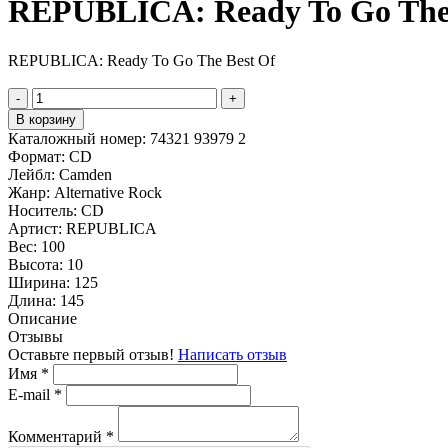
REPUBLICA: Ready To Go The 
REPUBLICA: Ready To Go The Best Of
-
+
В корзину
Каталожный номер:
74321 93979 2
Формат:
CD
Лейбл:
Camden
Жанр:
Alternative Rock
Носитель:
CD
Артист:
REPUBLICA
Вес:
100
Высота:
10
Ширина:
125
Длина:
145
Описание
Отзывы
Оставьте первый отзыв!
Написать отзыв
Имя
*
E-mail
*
Комментарий
*