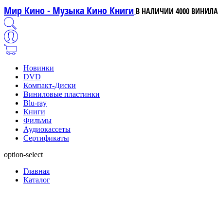
Мир Кино - Музыка Кино Книги
В НАЛИЧИИ 4000 ВИНИЛА,
Новинки
DVD
Компакт-Диски
Виниловые пластинки
Blu-ray
Книги
Фильмы
Аудиокассеты
Сертификаты
option-select
Главная
Каталог