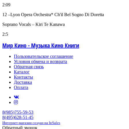
2:09
12 –Lyon Opera Orchestra* Ch'il Bel Sogno Di Doretta
Soprano Vocals – Kiri Te Kanawa
2:5
Мир Кино - Музыка Кино Книги
Пользовательское соглашение
Условия обмена и возврата
Обратная связь
Каталог
Контакты
Доставка
Оплата
8(985)755-59-53
8(495)628-51-45
Интернет-магазин создан на InSales
Обратный звонок