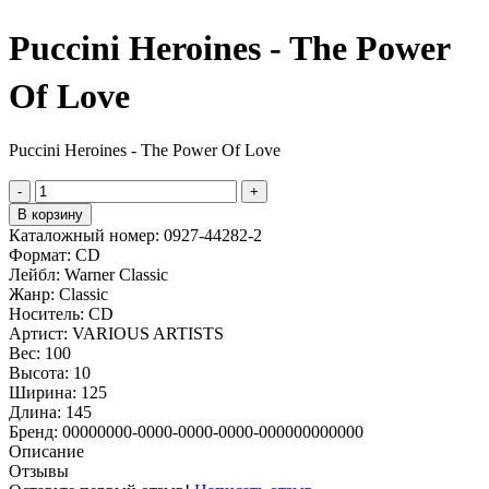
Puccini Heroines - The Power
Of Love
Puccini Heroines - The Power Of Love
-
+
В корзину
Каталожный номер:
0927-44282-2
Формат:
CD
Лейбл:
Warner Classic
Жанр:
Classic
Носитель:
CD
Артист:
VARIOUS ARTISTS
Вес:
100
Высота:
10
Ширина:
125
Длина:
145
Бренд:
00000000-0000-0000-0000-000000000000
Описание
Отзывы