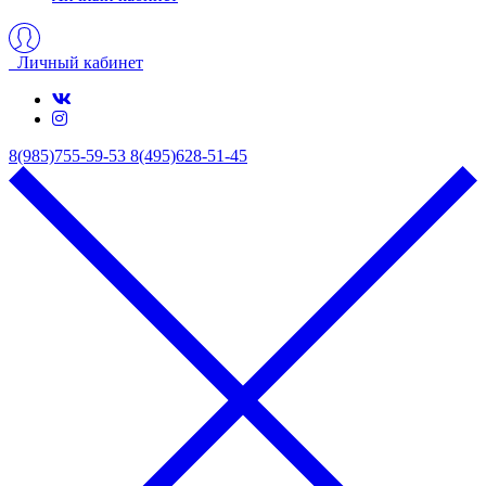
Личный кабинет
8(985)755-59-53
8(495)628-51-45