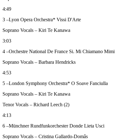
4:49
3 –Lyon Opera Orchestra* Vissi D'Arte
Soprano Vocals – Kiri Te Kanawa
3:03
4 –Orchestre National De France Si. Mi Chiamano Mimi
Soprano Vocals – Barbara Hendricks
4:53
5 –London Symphony Orchestra* O Soave Fanciulla
Soprano Vocals – Kiri Te Kanawa
Tenor Vocals – Richard Leech (2)
4:13
6 –Münchner Rundfunkorchester Donde Lieta Usci
Soprano Vocals – Cristina Gallardo-Domâs