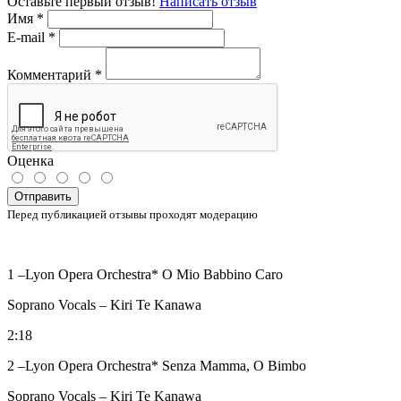
Оставьте первый отзыв!
Написать отзыв
Имя
*
E-mail
*
Комментарий
*
Оценка
Отправить
Перед публикацией отзывы проходят модерацию
1 –Lyon Opera Orchestra* O Mio Babbino Caro
Soprano Vocals – Kiri Te Kanawa
2:18
2 –Lyon Opera Orchestra* Senza Mamma, O Bimbo
Soprano Vocals – Kiri Te Kanawa