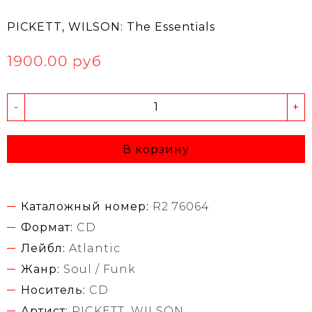
PICKETT, WILSON: The Essentials
1900.00 руб
-
+
В корзину
Каталожный номер:
R2 76064
Формат:
CD
Лейбл:
Atlantic
Жанр:
Soul / Funk
Носитель:
CD
Артист:
PICKETT, WILSON