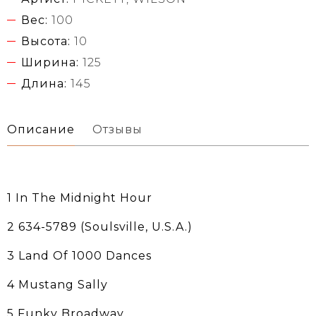
Вес:
100
Высота:
10
Ширина:
125
Длина:
145
Описание
Отзывы
1 In The Midnight Hour
2 634-5789 (Soulsville, U.S.A.)
3 Land Of 1000 Dances
4 Mustang Sally
5 Funky Broadway