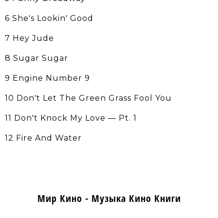
6 She's Lookin' Good
7 Hey Jude
8 Sugar Sugar
9 Engine Number 9
10 Don't Let The Green Grass Fool You
11 Don't Knock My Love — Pt. 1
12 Fire And Water
Мир Кино - Музыка Кино Книги