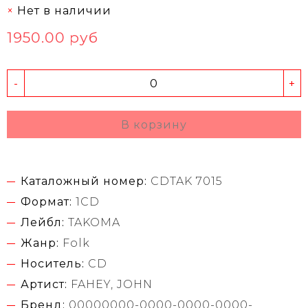
Нет в наличии
1950.00 руб
-
+
В корзину
Каталожный номер:
CDTAK 7015
Формат:
1CD
Лейбл:
TAKOMA
Жанр:
Folk
Носитель:
CD
Артист:
FAHEY, JOHN
Бренд:
00000000-0000-0000-0000-