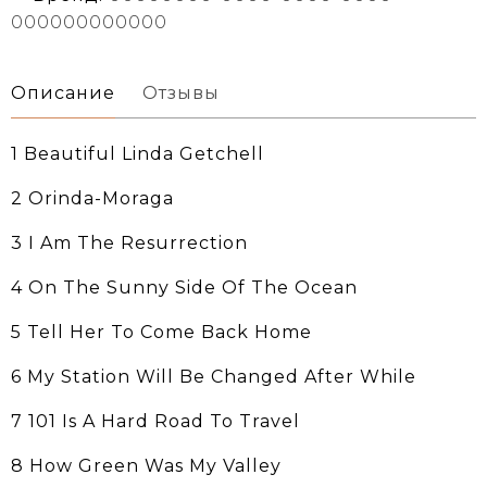
000000000000
Описание
Отзывы
1 Beautiful Linda Getchell
2 Orinda-Moraga
3 I Am The Resurrection
4 On The Sunny Side Of The Ocean
5 Tell Her To Come Back Home
6 My Station Will Be Changed After While
7 101 Is A Hard Road To Travel
8 How Green Was My Valley