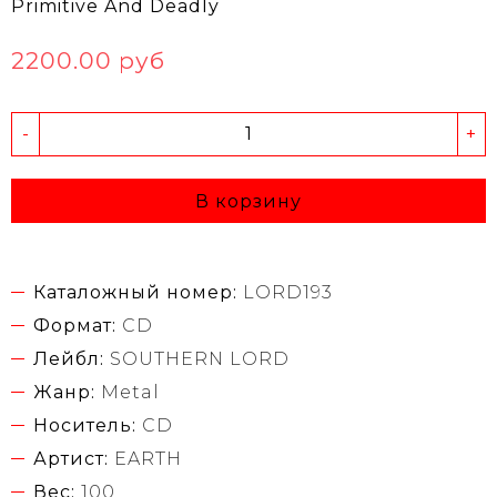
Primitive And Deadly
2200.00 руб
-
+
В корзину
Каталожный номер:
LORD193
Формат:
CD
Лейбл:
SOUTHERN LORD
Жанр:
Metal
Носитель:
CD
Артист:
EARTH
Вес:
100