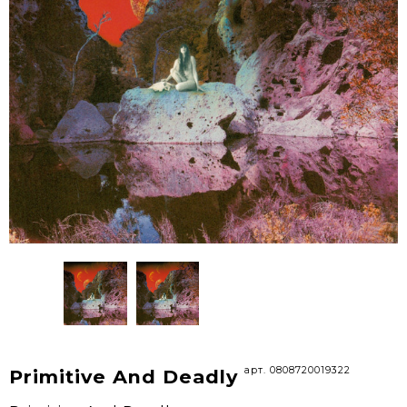
арт. 0808720019322
Primitive And Deadly