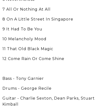
7 All Or Nothing At All
8 On A Little Street In Singapore
9 It Had To Be You
10 Melancholy Mood
11 That Old Black Magic
12 Come Rain Or Come Shine
Bass - Tony Garnier
Drums - George Recile
Guitar - Charlie Sexton, Dean Parks, Stuart
Kimball