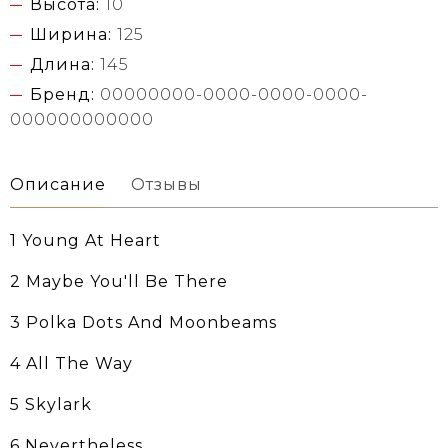
Высота:
10
Ширина:
125
Длина:
145
Бренд:
00000000-0000-0000-0000-
000000000000
Описание
Отзывы
1 Young At Heart
2 Maybe You'll Be There
3 Polka Dots And Moonbeams
4 All The Way
5 Skylark
6 Nevertheless