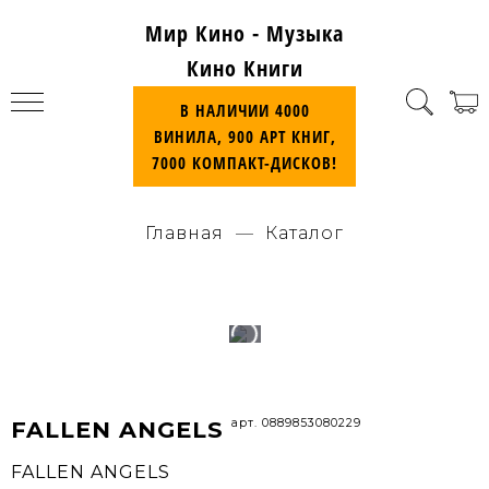
Мир Кино - Музыка
Кино Книги
В НАЛИЧИИ 4000
ВИНИЛА, 900 АРТ КНИГ,
7000 КОМПАКТ-ДИСКОВ!
Главная
Каталог
арт. 0889853080229
FALLEN ANGELS
FALLEN ANGELS