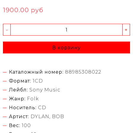
1900.00 руб
-
+
В корзину
Каталожный номер:
88985308022
Формат:
1CD
Лейбл:
Sony Music
Жанр:
Folk
Носитель:
CD
Артист:
DYLAN, BOB
Вес:
100