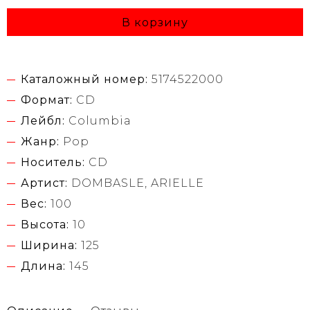
В корзину
Каталожный номер:
5174522000
Формат:
CD
Лейбл:
Columbia
Жанр:
Pop
Носитель:
CD
Артист:
DOMBASLE, ARIELLE
Вес:
100
Высота:
10
Ширина:
125
Длина:
145