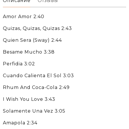
Описание
Отзывы
Amor Amor 2:40
Quizas, Quizas, Quizas 2:43
Quien Sera (Sway) 2:44
Besame Mucho 3:38
Perfidia 3:02
Cuando Calienta El Sol 3:03
Rhum And Coca-Cola 2:49
I Wish You Love 3:43
Solamente Una Vez 3:05
Amapola 2:34