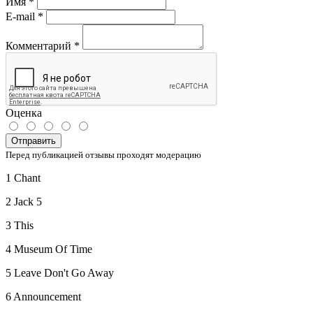
Имя
*
E-mail
*
Комментарий
*
Оценка
Отправить
Перед публикацией отзывы проходят модерацию
1 Chant
2 Jack 5
3 This
4 Museum Of Time
5 Leave Don't Go Away
6 Announcement