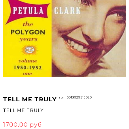
арт. 5013929513020
TELL ME TRULY
TELL ME TRULY
1700.00 руб