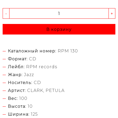
-
+
В корзину
Каталожный номер:
RPM 130
Формат:
CD
Лейбл:
RPM records
Жанр:
Jazz
Носитель:
CD
Артист:
CLARK, PETULA
Вес:
100
Высота:
10
Ширина:
125