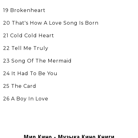
19 Brokenheart
20 That's How A Love Song Is Born
21 Cold Cold Heart
22 Tell Me Truly
23 Song Of The Mermaid
24 It Had To Be You
25 The Card
26 A Boy In Love
Мир Кино - Музыка Кино Книги