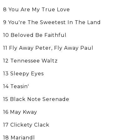
8 You Are My True Love
9 You're The Sweetest In The Land
10 Beloved Be Faithful
11 Fly Away Peter, Fly Away Paul
12 Tennessee Waltz
13 Sleepy Eyes
14 Teasin'
15 Black Note Serenade
16 May Kway
17 Clickety Clack
18 Mariandl