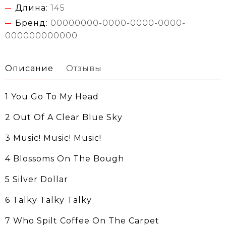
Длина:
145
Бренд:
00000000-0000-0000-0000-
000000000000
Описание
Отзывы
1 You Go To My Head
2 Out Of A Clear Blue Sky
3 Music! Music! Music!
4 Blossoms On The Bough
5 Silver Dollar
6 Talky Talky Talky
7 Who Spilt Coffee On The Carpet