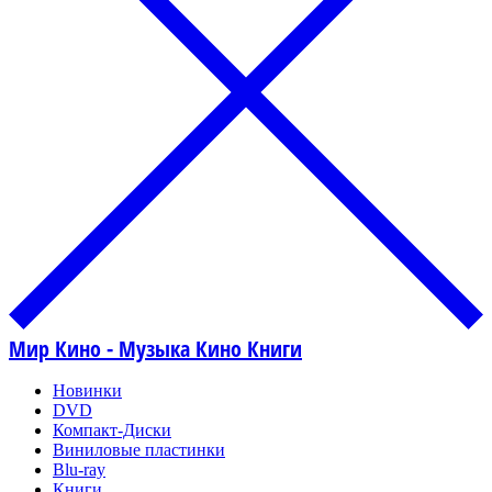
Мир Кино - Музыка Кино Книги
Новинки
DVD
Компакт-Диски
Виниловые пластинки
Blu-ray
Книги