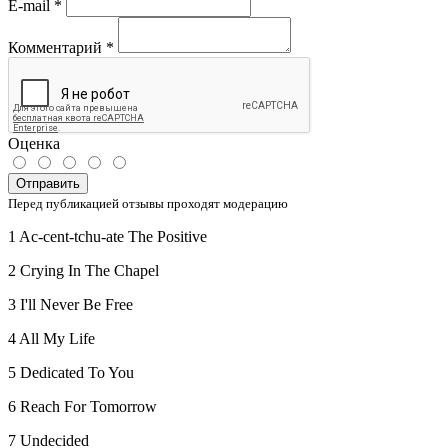
E-mail
*
Комментарий
*
Оценка
Отправить
Перед публикацией отзывы проходят модерацию
1 Ac-cent-tchu-ate The Positive
2 Crying In The Chapel
3 I'll Never Be Free
4 All My Life
5 Dedicated To You
6 Reach For Tomorrow
7 Undecided