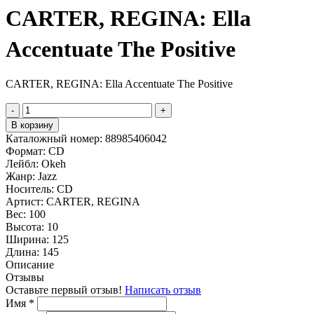
CARTER, REGINA: Ella
Accentuate The Positive
CARTER, REGINA: Ella Accentuate The Positive
-
+
В корзину
Каталожный номер:
88985406042
Формат:
CD
Лейбл:
Okeh
Жанр:
Jazz
Носитель:
CD
Артист:
CARTER, REGINA
Вес:
100
Высота:
10
Ширина:
125
Длина:
145
Описание
Отзывы
Оставьте первый отзыв!
Написать отзыв
Имя
*