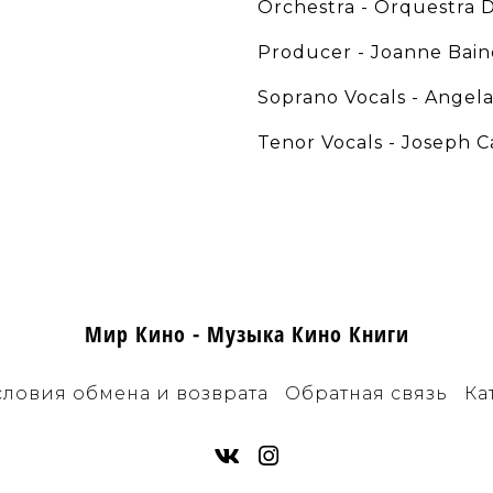
Orchestra - Orquestra 
Producer - Joanne Bain
Soprano Vocals - Angel
Tenor Vocals - Joseph C
Мир Кино - Музыка Кино Книги
словия обмена и возврата
Обратная связь
Ка