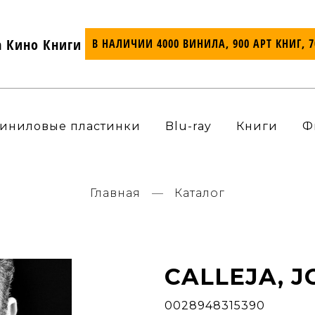
а Кино Книги
В НАЛИЧИИ 4000 ВИНИЛА, 900 АРТ КНИГ, 
иниловые пластинки
Blu-ray
Книги
Ф
Главная
Каталог
CALLEJA, J
0028948315390