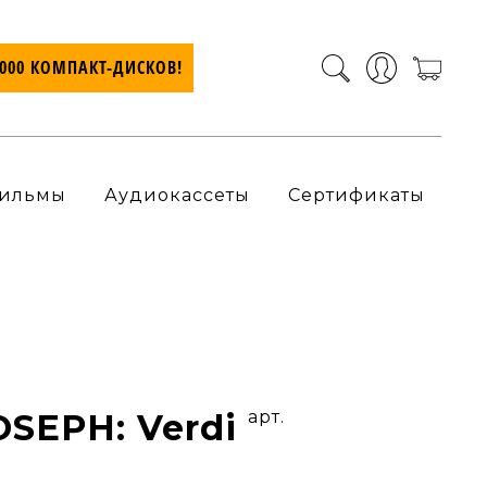
7000 КОМПАКТ-ДИСКОВ!
ильмы
Аудиокассеты
Сертификаты
OSEPH: Verdi
арт.