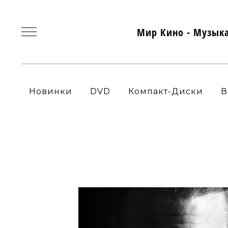
Мир Кино - Музык
Новинки
DVD
Компакт-Диски
В