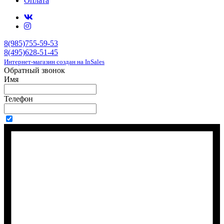
Оплата
8(985)755-59-53
8(495)628-51-45
Интернет-магазин создан на InSales
Обратный звонок
Имя
Телефон