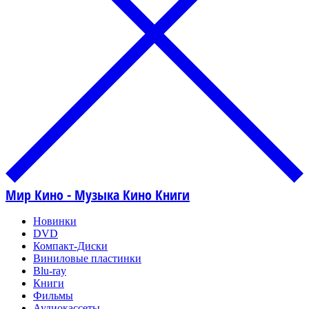
Мир Кино - Музыка Кино Книги
Новинки
DVD
Компакт-Диски
Виниловые пластинки
Blu-ray
Книги
Фильмы
Аудиокассеты