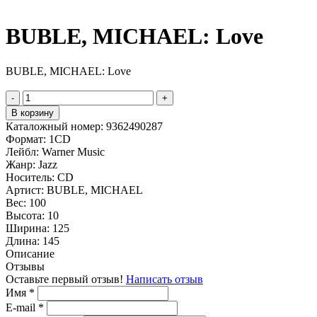
BUBLE, MICHAEL: Love
BUBLE, MICHAEL: Love
-
+
В корзину
Каталожный номер:
9362490287
Формат:
1CD
Лейбл:
Warner Music
Жанр:
Jazz
Носитель:
CD
Артист:
BUBLE, MICHAEL
Вес:
100
Высота:
10
Ширина:
125
Длина:
145
Описание
Отзывы
Оставьте первый отзыв!
Написать отзыв
Имя
*
E-mail
*