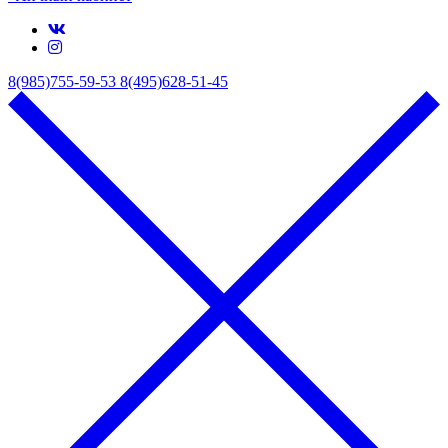
8(985)755-59-53
8(495)628-51-45