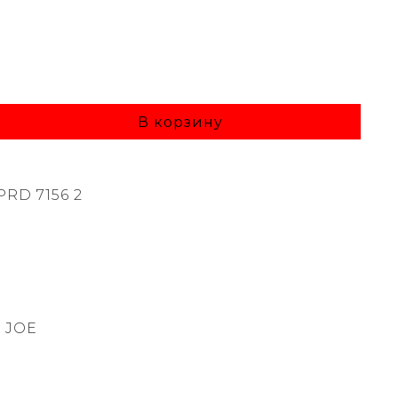
В корзину
PRD 7156 2
 JOE