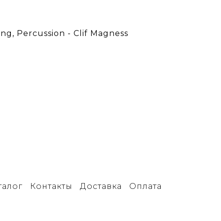
g, Percussion - Clif Magness
талог
Контакты
Доставка
Оплата