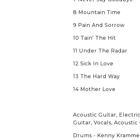
8 Mountain Time
9 Pain And Sorrow
10 Tain' The Hit
11 Under The Radar
12 Sick In Love
13 The Hard Way
14 Mother Love
Acoustic Guitar, Electri
Guitar, Vocals, Acousti
Drums - Kenny Kramme