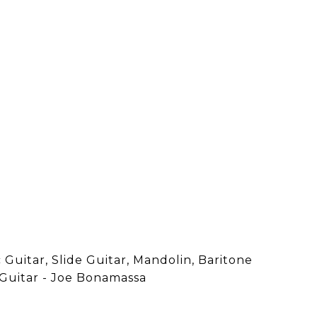
c Guitar, Slide Guitar, Mandolin, Baritone
c Guitar - Joe Bonamassa