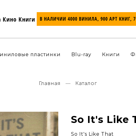
а Кино Книги
В НАЛИЧИИ 4000 ВИНИЛА, 900 АРТ КНИГ, 
иниловые пластинки
Blu-ray
Книги
Ф
Главная
Каталог
So It's Like
So It's Like That