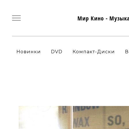
Мир Кино - Музык
Новинки
DVD
Компакт-Диски
В