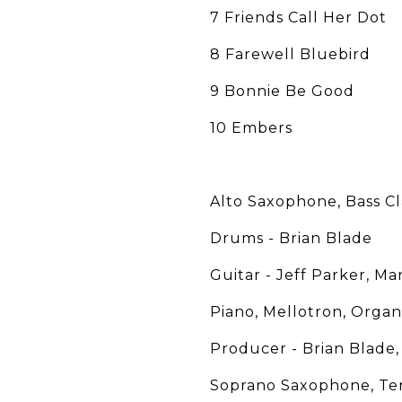
7 Friends Call Her Dot
8 Farewell Bluebird
9 Bonnie Be Good
10 Embers
Alto Saxophone, Bass C
Drums - Brian Blade
Guitar - Jeff Parker, Ma
Piano, Mellotron, Orga
Producer - Brian Blade
Soprano Saxophone, Ten