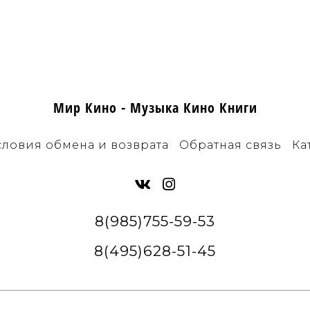
Мир Кино - Музыка Кино Книги
словия обмена и возврата
Обратная связь
Ка
8(985)755-59-53
8(495)628-51-45