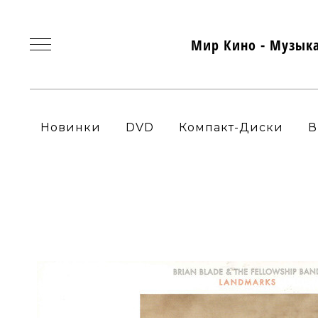
Мир Кино - Музык
Новинки
DVD
Компакт-Диски
В