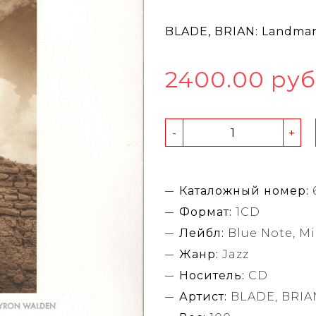
BLADE, BRIAN: Landma
2400.00 руб
-
+
Каталожный номер:
Формат:
1CD
Лейбл:
Blue Note, Mi
Жанр:
Jazz
Носитель:
CD
Артист:
BLADE, BRIA