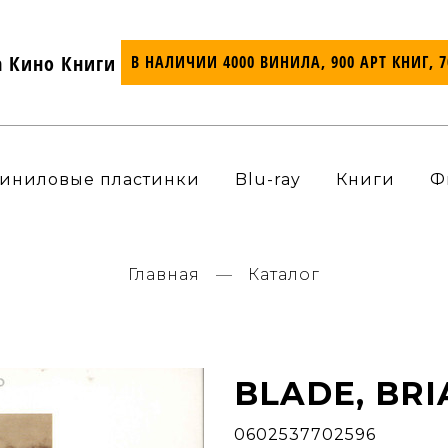
а Кино Книги
В НАЛИЧИИ 4000 ВИНИЛА, 900 АРТ КНИГ, 
иниловые пластинки
Blu-ray
Книги
Ф
Главная
Каталог
BLADE, BRI
0602537702596