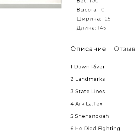
Вес:
100
Высота:
10
Ширина:
125
Длина:
145
Описание
Отзы
1 Down River
2 Landmarks
3 State Lines
4 Ark.La.Tex
5 Shenandoah
6 He Died Fighting