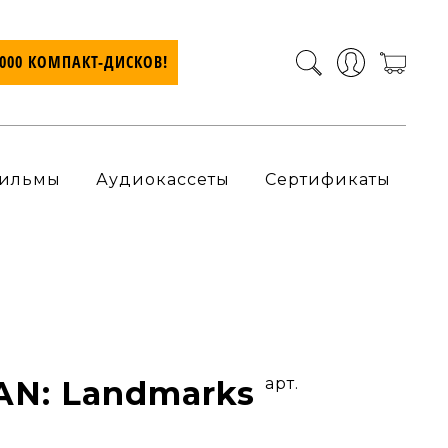
7000 КОМПАКТ-ДИСКОВ!
ильмы
Аудиокассеты
Сертификаты
AN: Landmarks
арт.