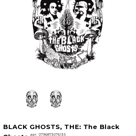
BLACK GHOSTS, THE: The Black
арт. 0796873076135