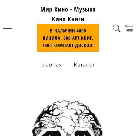
Мир Кино - Музыка
Кино Книги
В НАЛИЧИИ 4000
ВИНИЛА, 900 АРТ КНИГ,
7000 КОМПАКТ-ДИСКОВ!
Главная
Каталог