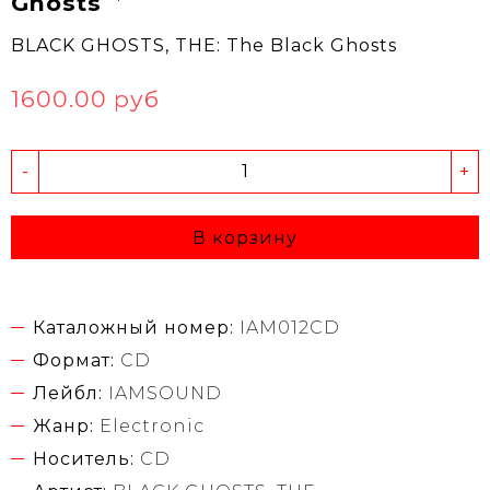
Ghosts
BLACK GHOSTS, THE: The Black Ghosts
1600.00 руб
-
+
В корзину
Каталожный номер:
IAM012CD
Формат:
CD
Лейбл:
IAMSOUND
Жанр:
Electronic
Носитель:
CD