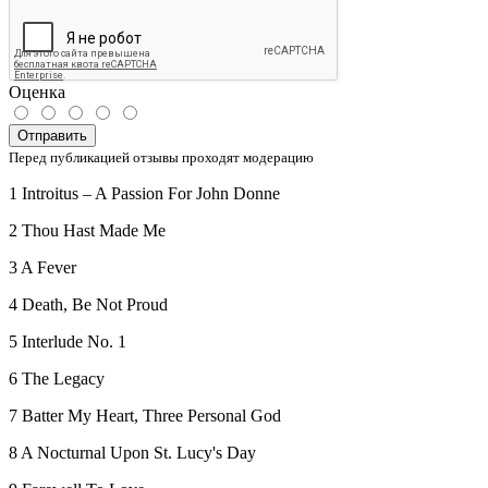
Оценка
Отправить
Перед публикацией отзывы проходят модерацию
1 Introitus‎ ‎– A Passion For John Donne
2 Thou Hast Made Me
3 A Fever
4 Death, Be Not Proud
5 Interlude No. 1
6 The Legacy
7 Batter My Heart, Three Personal God
8 A Nocturnal Upon St. Lucy's Day