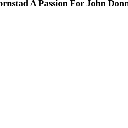
nstad A Passion For John Don