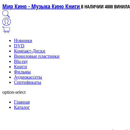
Мир Кино - Музыка Кино Книги
В НАЛИЧИИ 4000 ВИНИЛА,
Новинки
DVD
Компакт-Диски
Виниловые пластинки
Blu-ray
Книги
Фильмы
Аудиокассеты
Сертификаты
option-select
Главная
Каталог