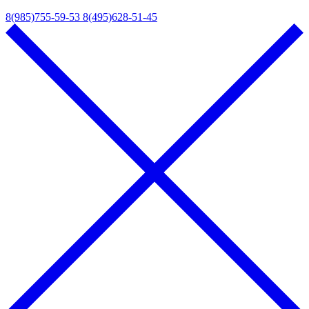
8(985)755-59-53
8(495)628-51-45