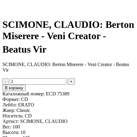
SCIMONE, CLAUDIO: Berton
Miserere - Veni Creator -
Beatus Vir
SCIMONE, CLAUDIO: Berton Miserere - Veni Creator - Beatus
Vir
-
+
В корзину
Каталожный номер:
ECD 75389
Формат:
CD
Лейбл:
ERATO
Жанр:
Classic
Носитель:
CD
Артист:
SCIMONE, CLAUDIO
Вес:
100
Высота:
10