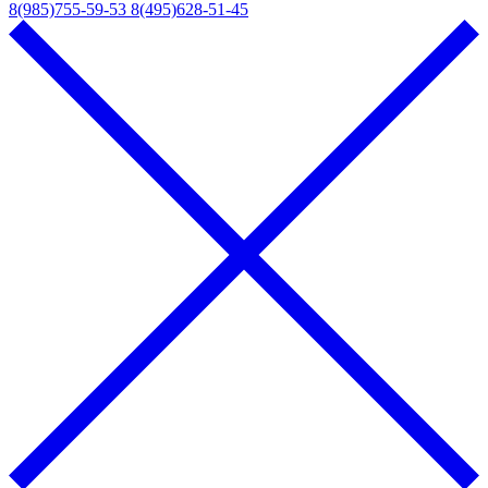
8(985)755-59-53
8(495)628-51-45