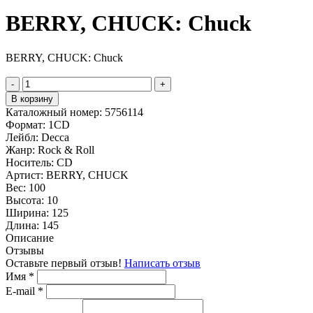
BERRY, CHUCK: Chuck
BERRY, CHUCK: Chuck
-
+
В корзину
Каталожный номер:
5756114
Формат:
1CD
Лейбл:
Decca
Жанр:
Rock & Roll
Носитель:
CD
Артист:
BERRY, CHUCK
Вес:
100
Высота:
10
Ширина:
125
Длина:
145
Описание
Отзывы
Оставьте первый отзыв!
Написать отзыв
Имя
*
E-mail
*