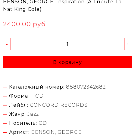
BENSON, GEORGE: Inspiration (A Tribute To
Nat King Cole)
2400.00 руб
-
+
В корзину
Каталожный номер:
888072342682
Формат:
1CD
Лейбл:
CONCORD RECORDS
Жанр:
Jazz
Носитель:
CD
Артист:
BENSON, GEORGE