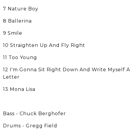
7 Nature Boy
8 Ballerina
9 Smile
10 Straighten Up And Fly Right
11 Too Young
12 I'm Gonna Sit Right Down And Write Myself A
Letter
13 Mona Lisa
Bass - Chuck Berghofer
Drums - Gregg Field