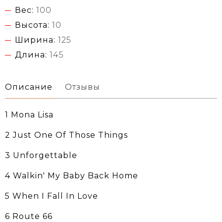
Вес:
100
Высота:
10
Ширина:
125
Длина:
145
Описание
Отзывы
1 Mona Lisa
2 Just One Of Those Things
3 Unforgettable
4 Walkin' My Baby Back Home
5 When I Fall In Love
6 Route 66