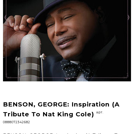
BENSON, GEORGE: Inspiration (A
арт.
Tribute To Nat King Cole)
0888072342682