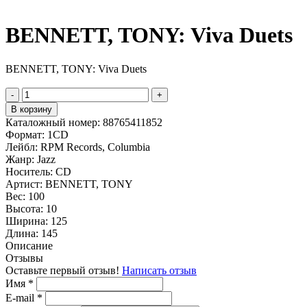
BENNETT, TONY: Viva Duets
BENNETT, TONY: Viva Duets
-
+
В корзину
Каталожный номер:
88765411852
Формат:
1CD
Лейбл:
RPM Records, Columbia
Жанр:
Jazz
Носитель:
CD
Артист:
BENNETT, TONY
Вес:
100
Высота:
10
Ширина:
125
Длина:
145
Описание
Отзывы
Оставьте первый отзыв!
Написать отзыв
Имя
*
E-mail
*