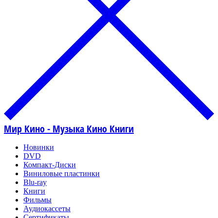
Мир Кино - Музыка Кино Книги
Новинки
DVD
Компакт-Диски
Виниловые пластинки
Blu-ray
Книги
Фильмы
Аудиокассеты
Сертификаты