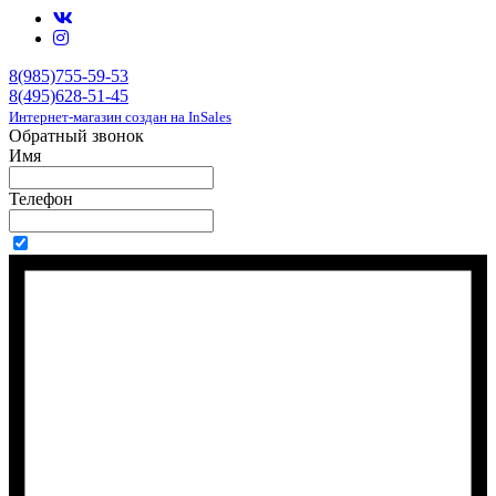
8(985)755-59-53
8(495)628-51-45
Интернет-магазин создан на InSales
Обратный звонок
Имя
Телефон