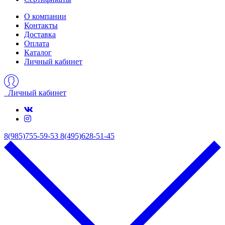
О компании
Контакты
Доставка
Оплата
Каталог
Личный кабинет
Личный кабинет
8(985)755-59-53
8(495)628-51-45