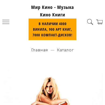
Мир Кино - Музыка
Кино Книги
В НАЛИЧИИ 4000
ВИНИЛА, 900 АРТ КНИГ,
7000 КОМПАКТ-ДИСКОВ!
Главная
Каталог