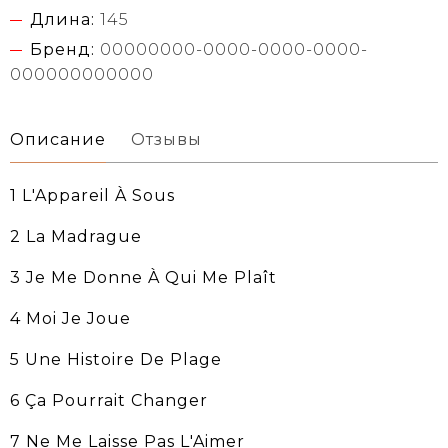
Длина:
145
Бренд:
00000000-0000-0000-0000-
000000000000
Описание
Отзывы
1 L'Appareil À Sous
2 La Madrague
3 Je Me Donne À Qui Me Plaît
4 Moi Je Joue
5 Une Histoire De Plage
6 Ça Pourrait Changer
7 Ne Me Laisse Pas L'Aimer