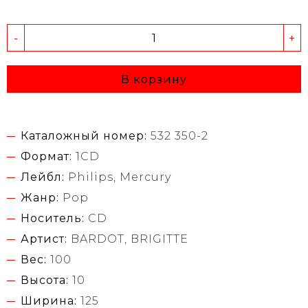
-
+
В корзину
Каталожный номер:
532 350-2
Формат:
1CD
Лейбл:
Philips, Mercury
Жанр:
Pop
Носитель:
CD
Артист:
BARDOT, BRIGITTE
Вес:
100
Высота:
10
Ширина:
125