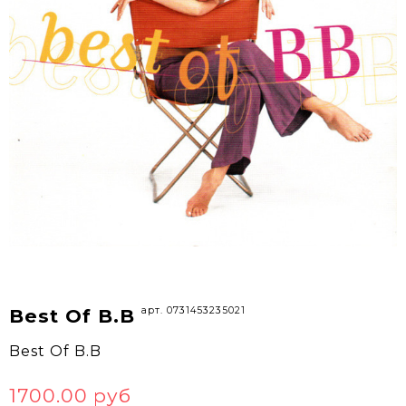
арт. 0731453235021
Best Of B.B
Best Of B.B
1700.00 руб