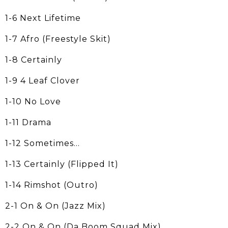
1-6 Next Lifetime
1-7 Afro (Freestyle Skit)
1-8 Certainly
1-9 4 Leaf Clover
1-10 No Love
1-11 Drama
1-12 Sometimes...
1-13 Certainly (Flipped It)
1-14 Rimshot (Outro)
2-1 On & On (Jazz Mix)
2-2 On & On (Da Boom Squad Mix)