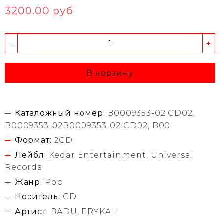
3200.00 руб
-
+
В корзину
Каталожный номер:
B0009353-02 CD02,
B0009353-02B0009353-02 CD02, B00
Формат:
2CD
Лейбл:
Kedar Entertainment, Universal
Records
Жанр:
Pop
Носитель:
CD
Артист:
BADU, ERYKAH