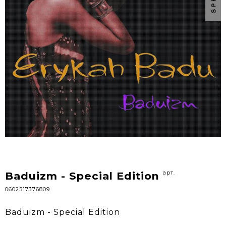
арт.
Baduizm - Special Edition
0602517376809
Baduizm - Special Edition