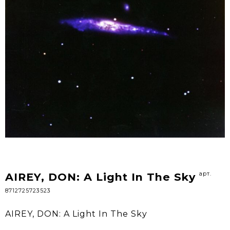
арт.
AIREY, DON: A Light In The Sky
8712725723523
AIREY, DON: A Light In The Sky