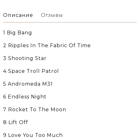
Описание
Отзывы
1 Big Bang
2 Ripples In The Fabric Of Time
3 Shooting Star
4 Space Troll Patrol
5 Andromeda M31
6 Endless Night
7 Rocket To The Moon
8 Lift Off
9 Love You Too Much