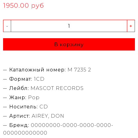
1950.00 руб
-
+
В корзину
Каталожный номер:
M 7235 2
Формат:
1CD
Лейбл:
MASCOT RECORDS
Жанр:
Pop
Носитель:
CD
Артист:
AIREY, DON
Бренд:
00000000-0000-0000-0000-
000000000000