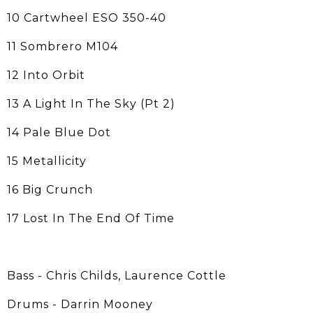
10 Cartwheel ESO 350-40
11 Sombrero M104
12 Into Orbit
13 A Light In The Sky (Pt 2)
14 Pale Blue Dot
15 Metallicity
16 Big Crunch
17 Lost In The End Of Time
Bass - Chris Childs, Laurence Cottle
Drums - Darrin Mooney