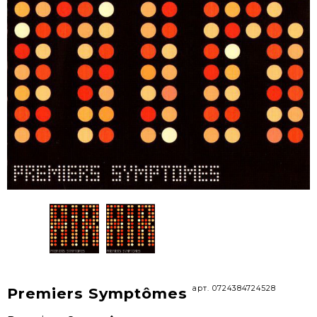
арт. 0724384724528
Premiers Symptômes