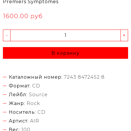
Premiers Symptômes
1600.00 руб
-
+
В корзину
Каталожный номер:
7243 8472452 8
Формат:
CD
Лейбл:
Source
Жанр:
Rock
Носитель:
CD
Артист:
AIR
Вес:
100