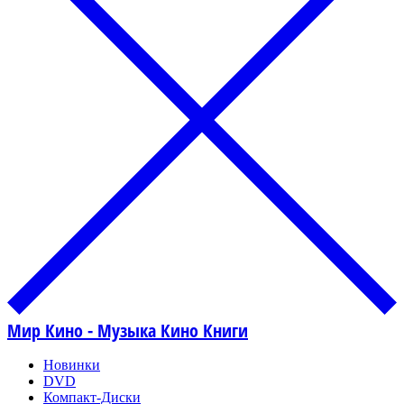
Мир Кино - Музыка Кино Книги
Новинки
DVD
Компакт-Диски