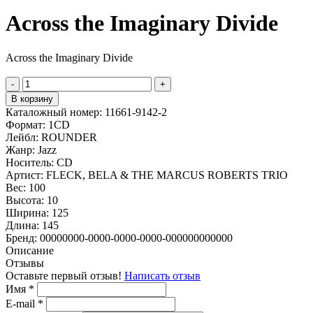
Across the Imaginary Divide
Across the Imaginary Divide
-
+
В корзину
Каталожный номер:
11661-9142-2
Формат:
1CD
Лейбл:
ROUNDER
Жанр:
Jazz
Носитель:
CD
Артист:
FLECK, BELA & THE MARCUS ROBERTS TRIO
Вес:
100
Высота:
10
Ширина:
125
Длина:
145
Бренд:
00000000-0000-0000-0000-000000000000
Описание
Отзывы
Оставьте первый отзыв!
Написать отзыв
Имя
*
E-mail
*